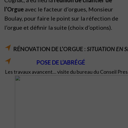
Cognac, a eu lieu la
réunion de chantier de
l’Orgue
avec le facteur d’orgues, Monsieur
Boulay, pour faire le point sur la réfection de
l’orgue et définir la suite (choix d’options).
RÉNOVATION DE L’ORGUE :
SITUATION EN 
POSE DE L’ABRÉGÉ
Les travaux avancent… visite du bureau du Conseil Pre