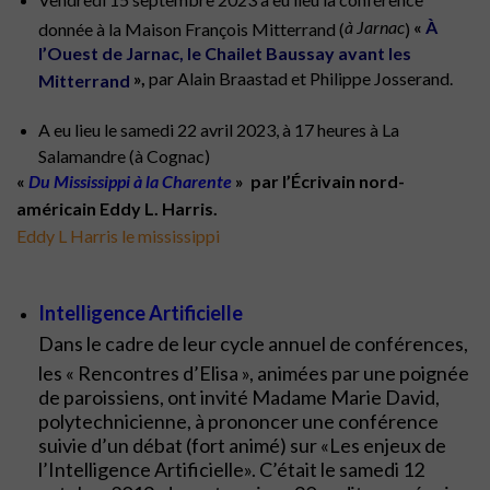
à Jarnac
«
À
donnée à la Maison François Mitterrand (
)
l’Ouest de Jarnac, le Chailet Baussay avant les
»,
par Alain Braastad et Philippe Josserand.
Mitterrand
A eu lieu le samedi 22 avril 2023, à 17 heures à La
Salamandre (à Cognac)
«
Du Mississippi à la Charente
» par l’Écrivain nord-
américain Eddy L. Harris.
Eddy L Harris le mississippi
Intelligence Artificielle
Dans le cadre de leur cycle annuel de conférences,
les « Rencontres d’Elisa », animées par une poignée
de paroissiens, ont invité Madame Marie David,
polytechnicienne, à prononcer une conférence
suivie d’un débat (fort animé) sur «Les enjeux de
l’Intelligence Artificielle». C’était le samedi 12