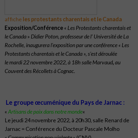
affiche
les protestants charentais et le Canada
Exposition/Conférence
«
Les Protestants charentais et
le Canada
»
Didier Poton, professeur de l’ Université de La
Rochelle,
inaugurera l’exposition par une conférence « Les
Protestants charentais et le Canada », s’est déroulée
le mardi 22 novembre 2022, à 18h salle Marvaud
,
au
Couvent des Récollets à Cognac.
Le groupe œcuménique du Pays de Jarnac :
«
Artisans de paix dans notre monde
«
Le jeudi 24 novembre 2022, à 20h30, salle Renard de
Jarnac = Conférence du Docteur Pascale Molho
«
Communication non-violente
» (CNV).