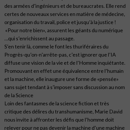
des armées d’ingénieurs et de bureaucrates. Elle rend
certes de nouveaux services en matière de médecine,
organisation du travail, police et jusqu’à la justice !
«Pour notre bien», assurent les géants du numérique
…qui s’enrichissent au passage.
S’en tenir là, comme le font les thuriféraires du
Progrès-qu’on-n’arrête-pas, c’est ignorer que l’IA
diffuse une vision de la vie et de l’Homme inquiétante.
Promouvant en effet une équivalence entre l’humain
et la machine, elle inaugure une forme de «pensée»
sans sujet tendant à s’imposer sans discussion au nom
de la Science
Loin des fantasmes de la science fiction et très
critique des délires du transhumanisme, Marie David
nous invite à affronter les défis que l’homme doit
relever pour ne pas devenir la machine d’une machine