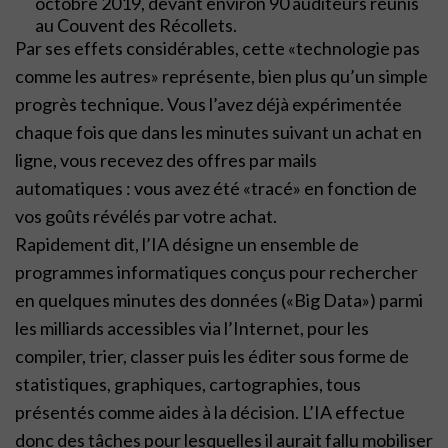
octobre 2019, devant environ 90 auditeurs réunis
au Couvent des Récollets.
Par ses effets considérables, cette «technologie pas
comme les autres» représente, bien plus qu’un simple
progrès technique. Vous l’avez déjà expérimentée
chaque fois que dans les minutes suivant un achat en
ligne, vous recevez des offres par mails
automatiques : vous avez été «tracé» en fonction de
vos goûts révélés par votre achat.
Rapidement dit, l’IA désigne un ensemble de
programmes informatiques conçus pour rechercher
en quelques minutes des données («Big Data») parmi
les milliards accessibles via l’Internet, pour les
compiler, trier, classer puis les éditer sous forme de
statistiques, graphiques, cartographies, tous
présentés comme aides à la décision. L’IA effectue
donc des tâches pour lesquelles il aurait fallu mobiliser