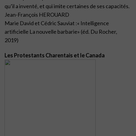
qu’il a inventé, et qui imite certaines de ses capacités.
Jean-François HEROUARD
Marie David et Cédric Sauviat :« Intelligence
artificielle La nouvelle barbarie» (éd. Du Rocher,
2019)
Les Protestants Charentais et le Canada