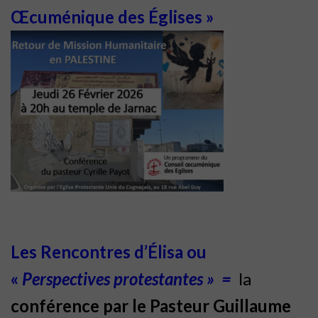
Œcuménique des Églises »
Les Rencontres d’Élisa ou
«
Perspectives protestantes » =
la
conférence par le Pasteur Guillaume